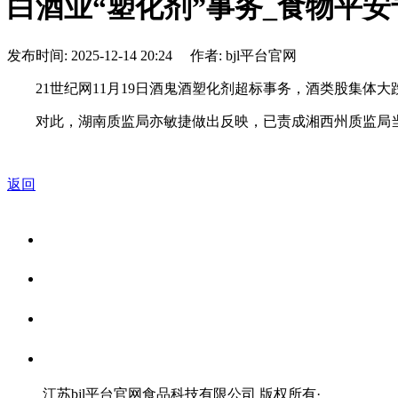
白酒业“塑化剂”事务_食物平安
发布时间: 2025-12-14 20:24 作者: bjl平台官网
21世纪网11月19日酒鬼酒塑化剂超标事务，酒类股集体大
对此，湖南质监局亦敏捷做出反映，已责成湘西州质监局当
返回
关于我们
食品安全资讯
食品安全知识
联系我们
江苏bjl平台官网食品科技有限公司 版权所有
·