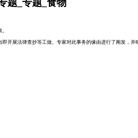
专题_专题_食物
跌。
即开展法律查抄等工做。专家对此事务的缘由进行了阐发，并暗